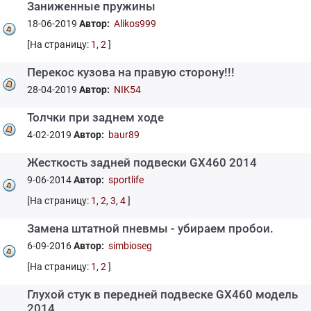
Заниженные пружины
18-06-2019
Автор:
Alikos999
[На страницу:
1
,
2
]
Перекос кузова на правую сторону!!!
28-04-2019
Автор:
NIK54
Толчки при заднем ходе
4-02-2019
Автор:
baur89
Жесткость задней подвески GX460 2014
9-06-2014
Автор:
sportlife
[На страницу:
1
,
2
,
3
,
4
]
Замена штатной пневмы - убираем пробои.
6-09-2016
Автор:
simbioseg
[На страницу:
1
,
2
]
Глухой стук в передней подвеске GX460 модель
2014