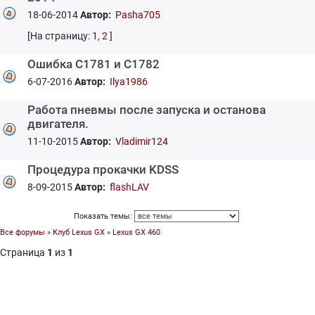
18-06-2014
Автор:
Pasha705
[На страницу:
1
,
2
]
Ошибка С1781 и С1782
6-07-2016
Автор:
Ilya1986
Работа пневмы после запуска и останова
двигателя.
11-10-2015
Автор:
Vladimir124
Процедура прокачки KDSS
8-09-2015
Автор:
flashLAV
Показать темы:
Все форумы
»
Клуб Lexus GX
»
Lexus GX 460
Страница
1
из
1