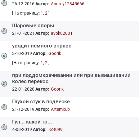
26-12-2016
Автор:
Andrey12345666
[На страницу:
1
,
2
]
Шаровые опоры
21-01-2021
Автор:
avoku2001
уводит немного вправо
3-10-2019
Автор:
Goorik
[На страницу:
1
,
2
]
при поддомкрачивании или при вывешивании
колес перекос
22-01-2020
Автор:
Goorik
Глухой стук в подвеске
21-12-2019
Автор:
Artemio.b
Гул... какой то...
4-08-2019
Автор:
Kot099