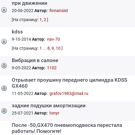
при движении
20-06-2022
Автор:
finnansist
[На страницу:
1
,
2
]
kdss
9-10-2014
Автор:
nav-70
[На страницу:
1
...
8
,
9
,
10
]
Вибрация в салоне
9-05-2022
Автор:
1102
Отрывает проушину переднего цилиндра KDSS
GX460
11-05-2022
Автор:
grafov1983@mail.ru
задние подушки амортизации
25-07-2021
Автор:
tonyr
После -50,GX470 пневмоподвеска перестала
работать! Помогите!