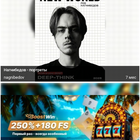
Нагнибедов - портреты
nagnibedov
7 мес