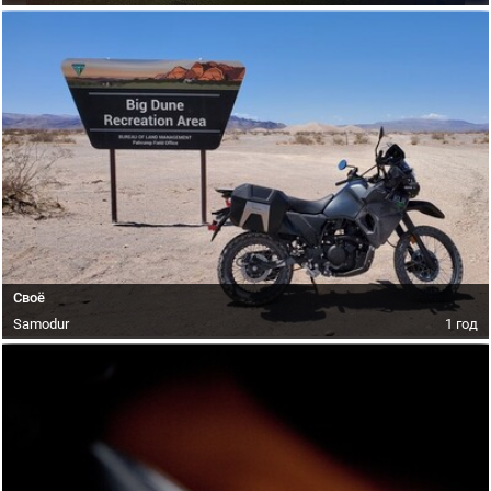
Своё
Samodur
1 год