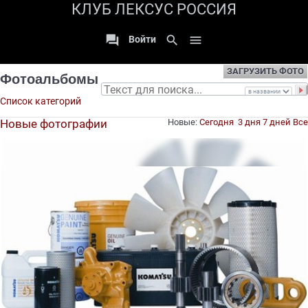
КЛУБ ЛЕКСУС РОССИЯ

search

Войти
ЗАГРУЗИТЬ ФОТО
Фотоальбомы
Список категорий
Новые фотографии
Новые:
Сегодня
3 дня
7 дней
Все