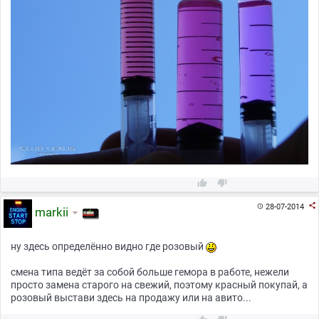



28-07-2014

markii
ну здесь определённо видно где розовый
смена типа ведёт за собой больше гемора в работе, нежели
просто замена старого на свежий, поэтому красный покупай, а
розовый выстави здесь на продажу или на авито...