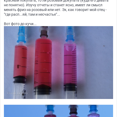
красный покупать, то ли розовый докупать (куда его девать
не понятно). Изучу отчеты и станет ясно, имеет ли смысл
менять фриз на розовый или нет. Эх, как говорит мой отец -
"где расп...яй, там и несчастье"...
Вот фото до кучи...