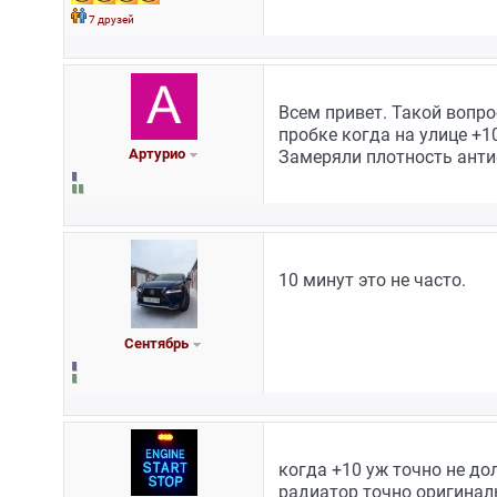
7 друзей
Всем привет. Такой вопро
пробке когда на улице +1
Артурио
Замеряли плотность антифр
10 минут это не часто.
Сентябрь
когда +10 уж точно не до
радиатор точно оригинал