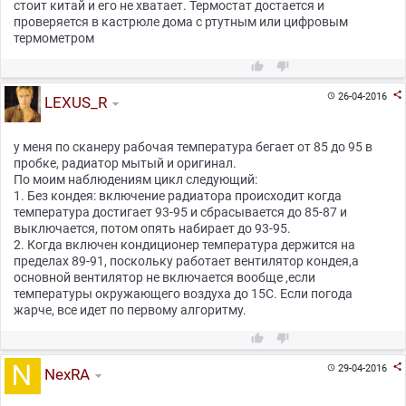
стоит китай и его не хватает. Термостат достается и
проверяется в кастрюле дома с ртутным или цифровым
термометром



26-04-2016

LEXUS_R
у меня по сканеру рабочая температура бегает от 85 до 95 в
пробке, радиатор мытый и оригинал.
По моим наблюдениям цикл следующий:
1. Без кондея: включение радиатора происходит когда
температура достигает 93-95 и сбрасывается до 85-87 и
выключается, потом опять набирает до 93-95.
2. Когда включен кондиционер температура держится на
пределах 89-91, поскольку работает вентилятор кондея,а
основной вентилятор не включается вообще ,если
температуры окружающего воздуха до 15С. Если погода
жарче, все идет по первому алгоритму.



29-04-2016

NexRA