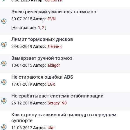
8-08-2020
Автор:
ceres019
Электрический усилитель тормозов.
30-07-2015
Автор:
PVN
[На страницу:
1
,
2
]
Лимит тормозных дисков
24-05-2019
Автор:
Лёнчик
Замерзает ручной тормоз
13-04-2015
Автор:
aldigor
Не стираются ошибки ABS
17-01-2019
Автор:
LGx
Не срабатывает система стабилизации
26-12-2018
Автор:
Sergey190
Как стронуть закисший цилиндр в переднем
суппорте
11-06-2017
Автор:
Ular