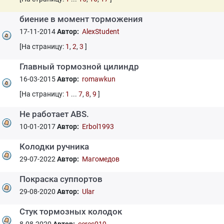
биение в момент торможения
17-11-2014
Автор:
AlexStudent
[На страницу:
1
,
2
,
3
]
Главный тормозной цилиндр
16-03-2015
Автор:
romawkun
[На страницу:
1
...
7
,
8
,
9
]
Не работает ABS.
10-01-2017
Автор:
Erbol1993
Колодки ручника
29-07-2022
Автор:
Магомедов
Покраска суппортов
29-08-2020
Автор:
Ular
Стук тормозных колодок