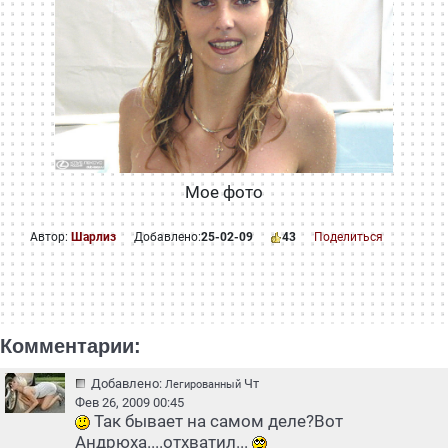
Мое фото
Автор:
Шарлиз
Добавлено:
25-02-09
43
Поделиться
Комментарии:
Добавлено:
Чт
Легированный
Фев 26, 2009 00:45
Так бывает на самом деле?Вот
Андрюха....отхватил...