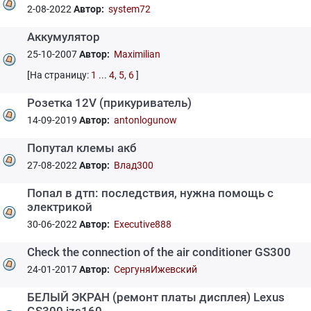
2-08-2022
Автор:
system72
Аккумулятор
25-10-2007
Автор:
Maximilian
[На страницу:
1
...
4
,
5
,
6
]
Розетка 12V (прикуриватель)
14-09-2019
Автор:
antonlogunow
Попутал клемы акб
27-08-2022
Автор:
Влад300
Попал в дтп: последствия, нужна помощь с
электрикой
30-06-2022
Автор:
Executive888
Сheck the connection of the air conditioner GS300
24-01-2017
Автор:
СергуняИжевский
БЕЛЫЙ ЭКРАН (ремонт платы дисплея) Lexus