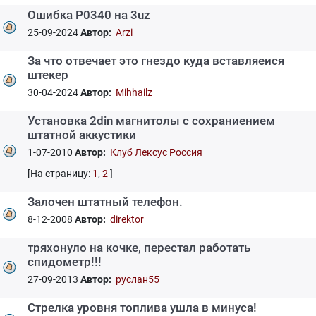
Ошибка Р0340 на 3uz
25-09-2024
Автор:
Arzi
За что отвечает это гнездо куда вставляеися
штекер
30-04-2024
Автор:
Mihhailz
Установка 2din магнитолы с сохраниением
штатной аккустики
1-07-2010
Автор:
Клуб Лексус Россия
[На страницу:
1
,
2
]
Залочен штатный телефон.
8-12-2008
Автор:
direktor
тряхонуло на кочке, перестал работать
спидометр!!!
27-09-2013
Автор:
руслан55
Стрелка уровня топлива ушла в минуса!