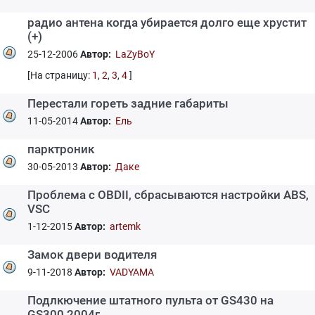
радио антена когда убирается долго еще хрустит
(+)
25-12-2006
Автор:
LaZyBoY
[На страницу:
1
,
2
,
3
,
4
]
Перестали гореть задние габариты
11-05-2014
Автор:
Ель
парктроник
30-05-2013
Автор:
Даке
Проблема с OBDII, сбрасываются настройки ABS,
VSC
1-12-2015
Автор:
artemk
Замок двери водителя
9-11-2018
Автор:
VADYAMA
Подлкючение штатного пульта от GS430 на
GS300 2004г.