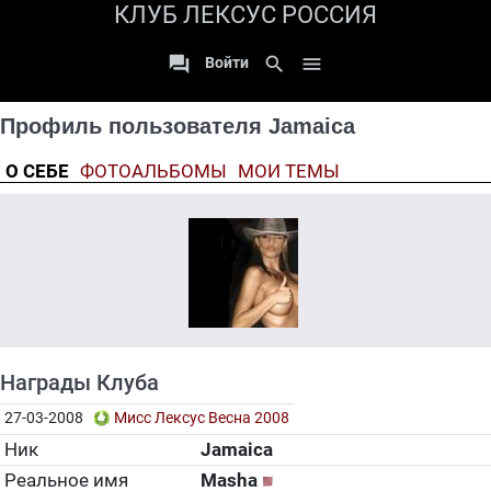
КЛУБ ЛЕКСУС РОССИЯ

search

Войти
Профиль пользователя Jamaica
О СЕБЕ
ФОТОАЛЬБОМЫ
МОИ ТЕМЫ
Награды Клуба
27-03-2008
Мисс Лексус Весна 2008
Ник
Jamaica
Реальное имя
Masha