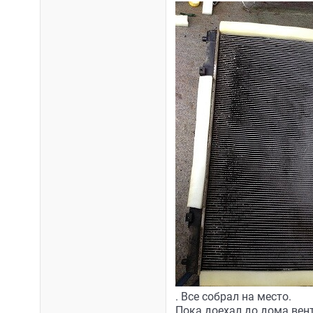
. Все собрал на место.
Пока доехал до дома вен