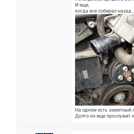
И еще,
когда все собирал назад 
На одном есть заметный л
Долго он еще прослужит 