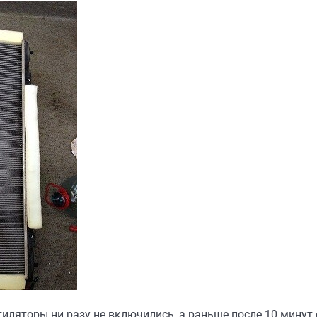
тиляторы ни разу не включились, а раньше после 10 минут