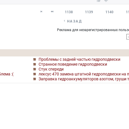




1138
1139
1140
1

НАЗАД
Реклама для незарегистрированных польз
Проблемы с задней частью гидроподвески
Странное поведение гидроподвески
Стук спереди
лема :(
лексус 470 замена штатной гидроподвески на 
Заправка гидроаккумуляторов азотом, груши 