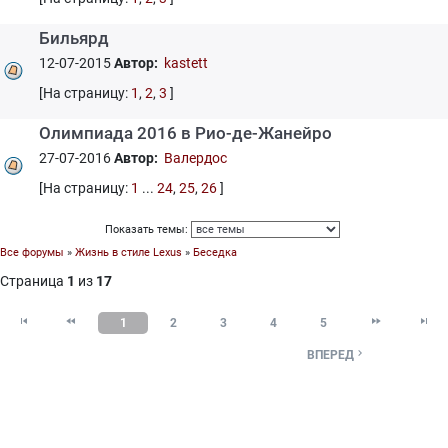
Бильярд
12-07-2015
Автор:
kastett
[На страницу:
1
,
2
,
3
]
Олимпиада 2016 в Рио-де-Жанейро
27-07-2016
Автор:
Валердос
[На страницу:
1
...
24
,
25
,
26
]
Показать темы:
Все форумы
»
Жизнь в стиле Lexus
»
Беседка
Страница
1
из
17




1
2
3
4
5

ВПЕРЕД