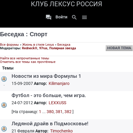
КЛУБ ЛЕКСУС РОССИЯ

search

Войти
Беседка
:
Спорт
Все форумы
»
Жизнь в стиле Lexus
»
Беседка
НОВАЯ ТЕМА
Модераторы:
Redneck®
,
97rus
,
Полярная звезда
Найти все непрочитанные темы
Отметить все темы как прочтённые
Темы
Новости из мира Формулы 1
15-09-2007
Автор:
Kilimanjaro
.
Футбол - это больше, чем игра.
24-07-2012
Автор:
LEXXUSS
[На страницу:
1
...
380
,
381
,
382
]
Ледяной драйв в Подмосковье!
21 Февраля
Автор:
Timochenko