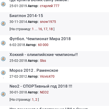
25-01-2019
Автор:
старлей 777
Биатлон 2014-15
30-11-2014
Автор:
snow1975
[На страницу:
1
...
16
,
17
,
18
]
Футбол. Чемпионат Мира 2018
6-02-2018
Автор:
60 000
Хоккей - олимпийские чемпионы!!
25-02-2018
Автор:
Slss
Мороз 2012 . Раменское
27-02-2012
Автор:
Vicvic470
.
Neo2 - СПОРТивный год 2018 !!!
30-01-2018
Автор:
NEO2
[На страницу:
1
,
2
]