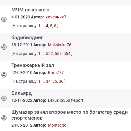
МЧМ по хоккею.
4-01-2020
Автор:
кочeвник7
[На страницу:
1
...
4
,
5
,
6
]
бодибилдинг
18-12-2011
Автор:
Maksimka76
[На страницу:
1
...
552
,
553
,
554
]
Тренажерный зал
22-09-2010
Автор:
Burn777
[На страницу:
1
...
34
,
35
,
36
]
Бильярд
12-11-2022
Автор:
Lexus IS350 f-sport
Шумахер занял второе место по богатству среди
спортсменов
.
24-05-2012
Автор:
Montecito