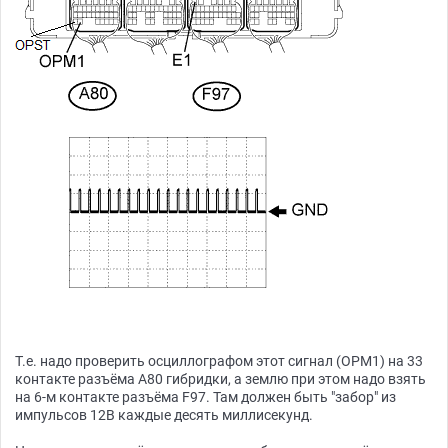
Т.е. надо проверить осциллографом этот сигнал (OPM1) на 33
контакте разъёма A80 гибридки, а землю при этом надо взять
на 6-м контакте разъёма F97. Там должен быть "забор" из
импульсов 12В каждые десять миллисекунд.