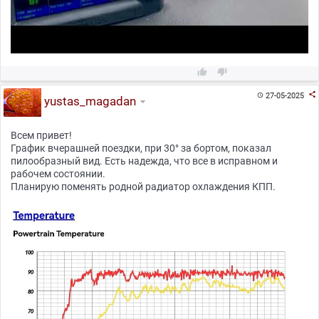



27-05-2025

yustas_magadan
Всем привет!
График вчерашней поездки, при 30° за бортом, показал
пилообразный вид. Есть надежда, что все в исправном и
рабочем состоянии.
Планирую поменять родной радиатор охлаждения КПП.