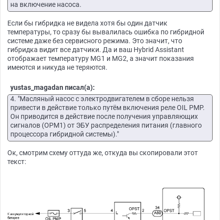
на включение насоса.
Если бы гибридка не видела хотя бы один датчик
температуры, то сразу бы вывалилась ошибка по гибридной
системе даже без сервисного режима. Это значит, что
гибридка видит все датчики. Да и ваш Hybrid Assistant
отображает температуру MG1 и MG2, а значит показания
имеются и никуда не теряются.
yustas_magadan писал(а):
4. "Масляный насос с электродвигателем в сборе нельзя
привести в действие только путём включения реле OIL PMP.
Он приводится в действие после получения управляющих
сигналов (OPM1) от ЭБУ распределения питания (главного
процессора гибридной системы)."
Ок, смотрим схему оттуда же, откуда вы скопировали этот
текст: