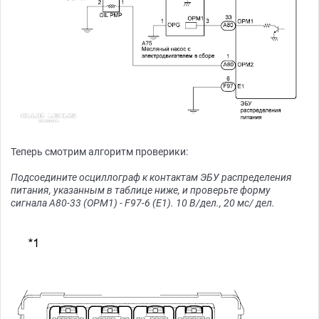
Теперь смотрим алгоритм проверики:
Подсоедините осциллограф к контактам ЭБУ распределения
питания, указанным в таблице ниже, и проверьте форму
сигнала A80-33 (OPM1) - F97-6 (E1). 10 В/дел., 20 мс/ дел.