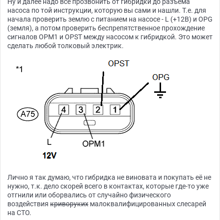
Ну и далее надо всё прозвонить от гибридки до разъёма
насоса по той инструкции, которую вы сами и нашли. Т.е. для
начала проверить землю с питанием на насосе - L (+12В) и OPG
(земля), а потом проверить беспрепятственное прохождение
сигналов OPM1 и OPST между насосом к гибридкой. Это может
сделать любой толковый электрик.
Лично я так думаю, что гибридка не виновата и покупать её не
нужно, т.к. дело скорей всего в контактах, которые где-то уже
отгнили или оборвались от случайно физического
воздействия
криворуких
малоквалифицированных слесарей
на СТО.