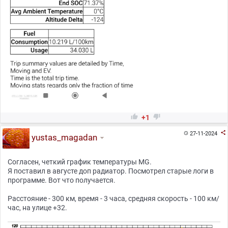


+1

27-11-2024

yustas_magadan
Согласен, четкий график температуры MG.
Я поставил в августе доп радиатор. Посмотрел старые логи в
программе. Вот что получается.
Расстояние - 300 км, время - 3 часа, средняя скорость - 100 км/
час, на улице +32.