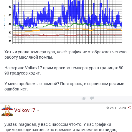
Хоть и упала температура, но её график не отображает четкую
работу масляной помпы.
На скрине Volkov17 прям красиво температура в границах 80 -
90 градусов ходит.
У меня проблемы с помпой? Повторюсь, в сервисном режиме
ошибок нет.



28-11-2024

Volkov17
yustas_magadan, у вас с насосом что-то. У нас графики
примерно одинаковые по времени и на моем четко видно,