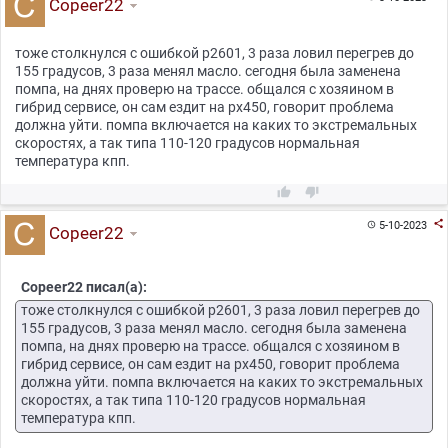
Copeer22
тоже столкнулся с ошибкой р2601, 3 раза ловил перегрев до
155 градусов, 3 раза менял масло. сегодня была заменена
помпа, на днях проверю на трассе. общался с хозяином в
гибрид сервисе, он сам ездит на рх450, говорит проблема
должна уйти. помпа включается на каких то экстремальных
скоростях, а так типа 110-120 градусов нормальная
температура кпп.



5-10-2023

Copeer22
Copeer22 писал(а):
тоже столкнулся с ошибкой р2601, 3 раза ловил перегрев до
155 градусов, 3 раза менял масло. сегодня была заменена
помпа, на днях проверю на трассе. общался с хозяином в
гибрид сервисе, он сам ездит на рх450, говорит проблема
должна уйти. помпа включается на каких то экстремальных
скоростях, а так типа 110-120 градусов нормальная
температура кпп.