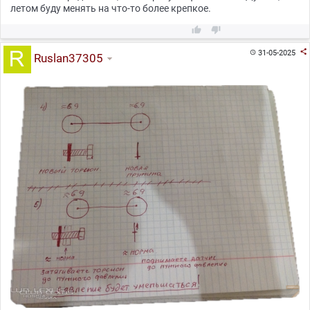
летом буду менять на что-то более крепкое.



31-05-2025

Ruslan37305