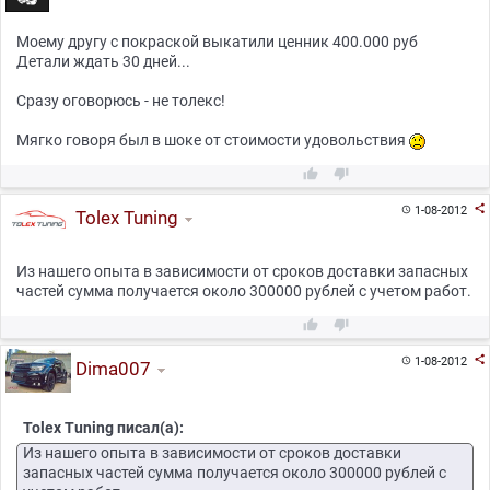
Моему другу с покраской выкатили ценник 400.000 руб
Детали ждать 30 дней...
Сразу оговорюсь - не толекс!
Мягко говоря был в шоке от стоимости удовольствия



1-08-2012

Tolex Tuning
Из нашего опыта в зависимости от сроков доставки запасных
частей сумма получается около 300000 рублей с учетом работ.



1-08-2012

Dima007
Tolex Tuning писал(а):
Из нашего опыта в зависимости от сроков доставки
запасных частей сумма получается около 300000 рублей с