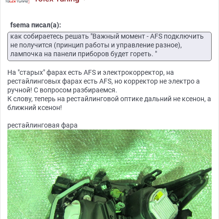
fsema писал(а):
как собираетесь решать "Важный момент - AFS подключить
не получится (принцип работы и управление разное),
лампочка на панели приборов будет гореть. "
На "старых" фарах есть AFS и электрокорректор, на
рестайлинговых фарах есть AFS, но корректор не электро а
ручной! С вопросом разбираемся.
К слову, теперь на рестайлинговой оптике дальний не ксенон, а
ближний ксенон!
рестайлинговая фара