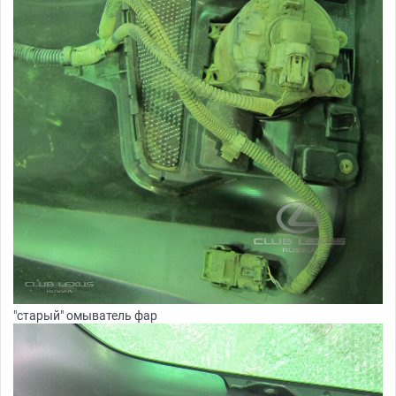
"старый" омыватель фар