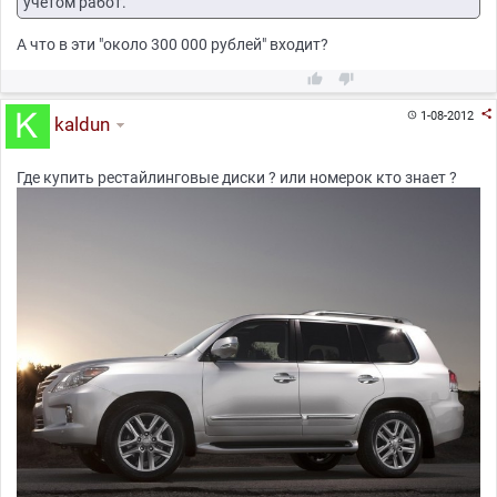
учетом работ.
А что в эти "около 300 000 рублей" входит?



1-08-2012

kaldun
Где купить рестайлинговые диски ? или номерок кто знает ?