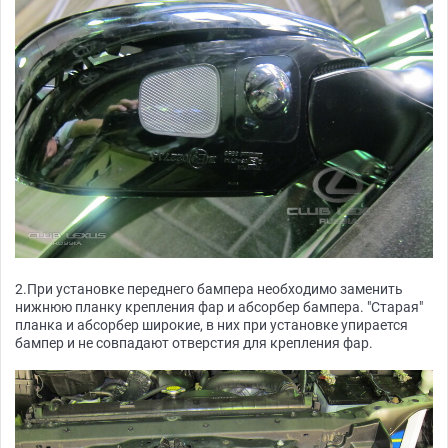
2.При установке переднего бампера необходимо заменить
нижнюю планку крепления фар и абсорбер бампера. "Старая"
планка и абсорбер широкие, в них при установке упирается
бампер и не совпадают отверстия для крепления фар.