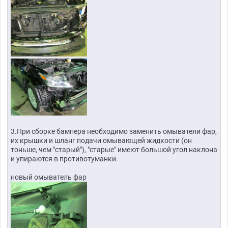
3.При сборке бампера необходимо заменить омыватели фар,
их крышки и шланг подачи омывающей жидкости (он
тоньше, чем "старый"), "старые" имеют большой угол наклона
и упираются в противотуманки.
новый омыватель фар