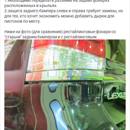
1.необходимо переделать разъемы на задних фонарях
расположенных в крыльях.
2.защита заднего бампера слева и справа требует замены, но
для тех, кто хочет экономить можно добавить дырки для
пистонов по месту.
Ниже на фото (для сравнения) рестайлинговые фонари со
"старым" задним бампером и с рестайлинговым.