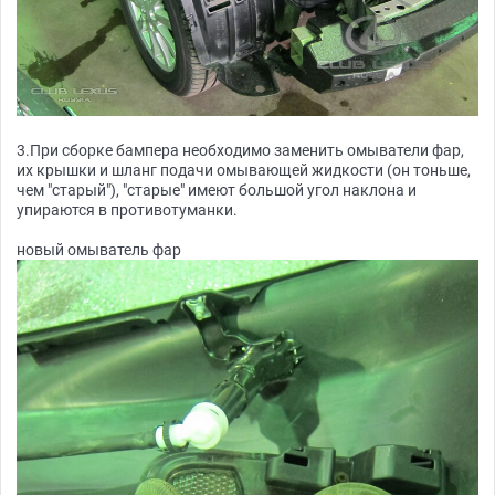
3.При сборке бампера необходимо заменить омыватели фар,
их крышки и шланг подачи омывающей жидкости (он тоньше,
чем "старый"), "старые" имеют большой угол наклона и
упираются в противотуманки.
новый омыватель фар