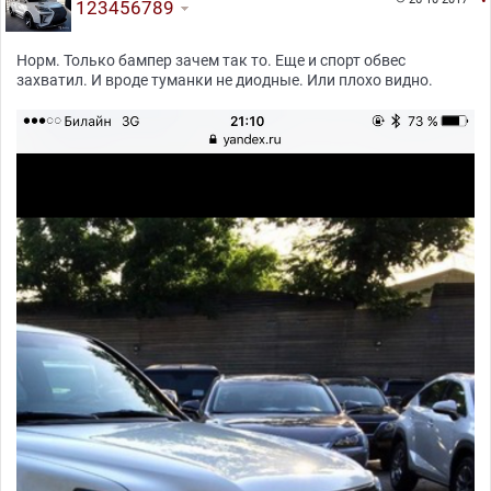
123456789
Норм. Только бампер зачем так то. Еще и спорт обвес
захватил. И вроде туманки не диодные. Или плохо видно.