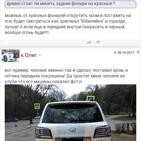
думаю стоит ли менять задние фонари на красные ?
можешь от красных фонарей открутить хром и поставить на
эти, будет смотреться как оригинал "Юбилейка" и гораздо
лучше! А если еще и передние внутри покрасить в черный,
вообще огонь будет!!



26-10-2017

к Олег
вот пример, человек именно так и сделал, поставил хром, и
оптика передняя покрашена! Да простит меня человек из
клуба что его машины показал фото!