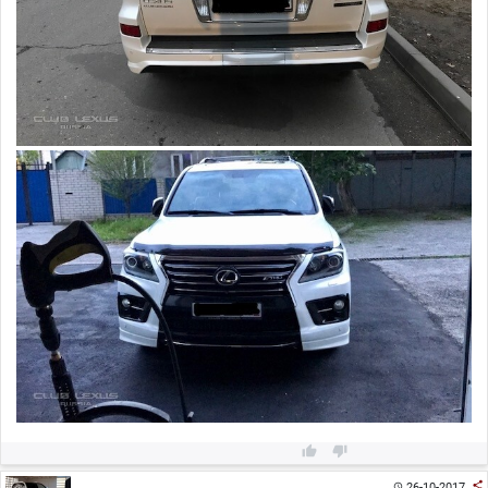



26-10-2017
