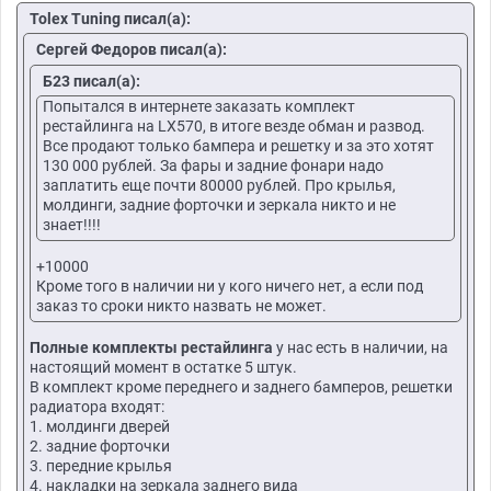
Tolex Tuning писал(а):
Сергей Федоров писал(а):
Б23 писал(а):
Попытался в интернете заказать комплект
рестайлинга на LX570, в итоге везде обман и развод.
Все продают только бампера и решетку и за это хотят
130 000 рублей. За фары и задние фонари надо
заплатить еще почти 80000 рублей. Про крылья,
молдинги, задние форточки и зеркала никто и не
знает!!!!
+10000
Кроме того в наличии ни у кого ничего нет, а если под
заказ то сроки никто назвать не может.
Полные комплекты рестайлинга
у нас есть в наличии, на
настоящий момент в остатке 5 штук.
В комплект кроме переднего и заднего бамперов, решетки
радиатора входят:
1. молдинги дверей
2. задние форточки
3. передние крылья
4. накладки на зеркала заднего вида