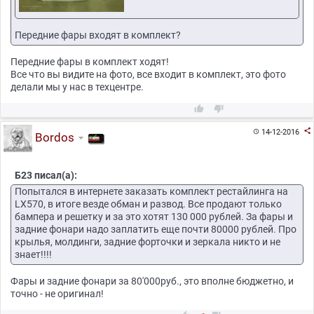
Передние фары входят в комплект?
Передние фары в комплект ходят!
Все что вы видите на фото, все входит в комплект, это фото
делали мы у нас в техцентре.



14-12-2016

Bordos
Б23 писал(а):
Попытался в интернете заказать комплект рестайлинга на
LX570, в итоге везде обман и развод. Все продают только
бампера и решетку и за это хотят 130 000 рублей. За фары и
задние фонари надо заплатить еще почти 80000 рублей. Про
крылья, молдинги, задние форточки и зеркала никто и не
знает!!!!
Фары и задние фонари за 80'000руб., это вполне бюджетно, и
точно - не оригинал!