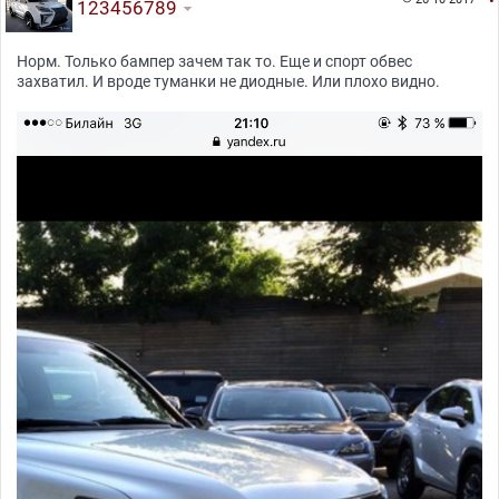
123456789
Норм. Только бампер зачем так то. Еще и спорт обвес
захватил. И вроде туманки не диодные. Или плохо видно.