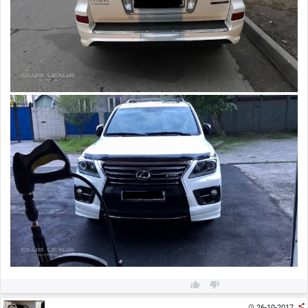



26-10-2017
