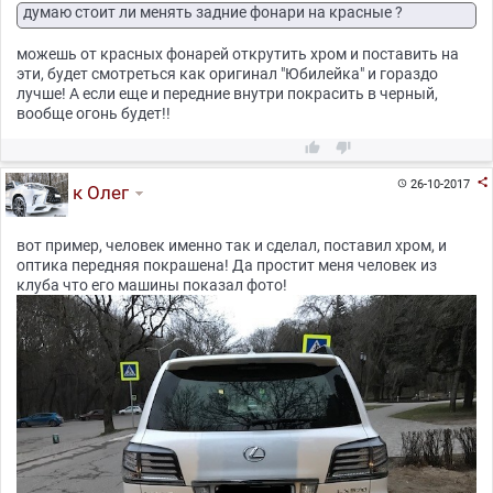
думаю стоит ли менять задние фонари на красные ?
можешь от красных фонарей открутить хром и поставить на
эти, будет смотреться как оригинал "Юбилейка" и гораздо
лучше! А если еще и передние внутри покрасить в черный,
вообще огонь будет!!



26-10-2017

к Олег
вот пример, человек именно так и сделал, поставил хром, и
оптика передняя покрашена! Да простит меня человек из
клуба что его машины показал фото!