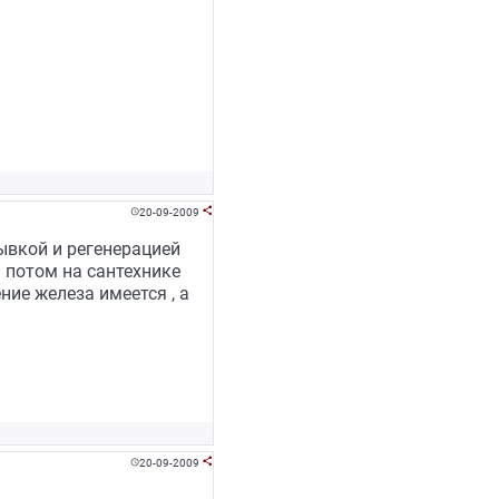
20-09-2009


ывкой и регенерацией
ли потом на сантехнике
ние железа имеется , а
20-09-2009

