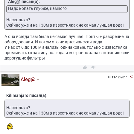
Aleg@ писал(а):
Надо копать глубже, намного
Насколько?
Сейчас уже и на 130м в известняках не самая лучшая вода!
А она всегда там была не самая лучшая. Понты + разорение на
оборудовании. И потом это не артезианская вода.
У нас от 6 до 100 м анализы одинаковые, только с известняка
промывать скважину полгода и всё равно хана сантехнике или
дорогущие фильтры



11-12-2011

Aleg@
Kilimanjaro писал(а):
Насколько?
Сейчас уже и на 130м в известняках не самая лучшая вода!