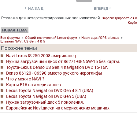


НАЗАД
ВПЕРЕД
Реклама для незарегистрированных пользователей.
Зарегистрироваться в
Клубе
НОВАЯ ТЕМА
Все форумы
»
Общий технический Lexus-форум
»
Навигация/GPS в Lexus
»
Штатная NAVI: US Gen. 4 & 5
Похожие темы
Navi Lexus IS 250 2008 американец
Нужна загрузочный диск от 86271-GEN5W-15 без карты.
Toyota-Lexus Denso US Gen.4 navigation DVD 15-16г.
Denso 86120 - 06390 вместо руского иероглифы
Что у меня с NAVI ?
Карты Е16 на американцев
Lexus Toyota Navigation DVD Gen 4 8.1 (USA)
Lexus Toyota Navigation DVD Gen 5 (USA)
Нужен загрузочный диск 5 поколения.
Европейские Navi диски на американских машинах