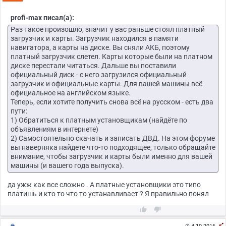
profi-max писал(а):
Раз такое произошло, значит у вас раньше стоял платный
загрузчик и карты. Загрузчик находился в памяти
навигатора, а карты на диске. Вы сняли АКБ, поэтому
платный загрузчик слетел. Карты которые были на платном
диске перестали читаться. Дальше вы поставили
официальный диск - с него загрузился официальный
загрузчик и официальные карты. Для вашей машины всё
официальное на английском языке.
Теперь, если хотите получить снова всё на русском - есть два
пути:
1) Обратиться к платным установщикам (найдёте по
объявлениям в интернете)
2) Самостоятельно скачать и записать ДВД. На этом форуме
вы наверняка найдете что-то подходящее, только обращайте
внимание, чтобы загрузчик и карты были именно для вашей
машины (и вашего года выпуска).
да ужж как все сложно . А платные установщики это типо
платишь и кто то что то устанавливает ? Я правильно понял



