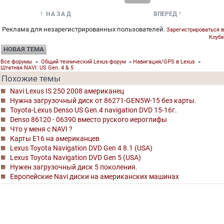


НАЗАД
ВПЕРЕД
Реклама для незарегистрированных пользователей.
Зарегистрироваться в
Клубе
НОВАЯ ТЕМА
Все форумы
»
Общий технический Lexus-форум
»
Навигация/GPS в Lexus
»
Штатная NAVI: US Gen. 4 & 5
Похожие темы
Navi Lexus IS 250 2008 американец
Нужна загрузочный диск от 86271-GEN5W-15 без карты.
Toyota-Lexus Denso US Gen.4 navigation DVD 15-16г.
Denso 86120 - 06390 вместо руского иероглифы
Что у меня с NAVI ?
Карты Е16 на американцев
Lexus Toyota Navigation DVD Gen 4 8.1 (USA)
Lexus Toyota Navigation DVD Gen 5 (USA)
Нужен загрузочный диск 5 поколения.
Европейские Navi диски на американских машинах