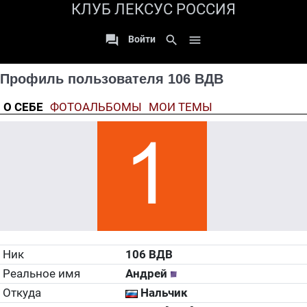
КЛУБ ЛЕКСУС РОССИЯ

search

Войти
Профиль пользователя 106 ВДВ
О СЕБЕ
ФОТОАЛЬБОМЫ
МОИ ТЕМЫ
Ник
106 ВДВ
Реальное имя
Андрей
Откуда
Нальчик