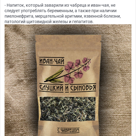
- Напиток, который заварили из чабреца и иван-чая, не
следует употреблять беременным, а также при наличии
пиелонефрита, мерцательной аритмии, язвенной болезни,
патологий щитовидной железы и гепатитов.