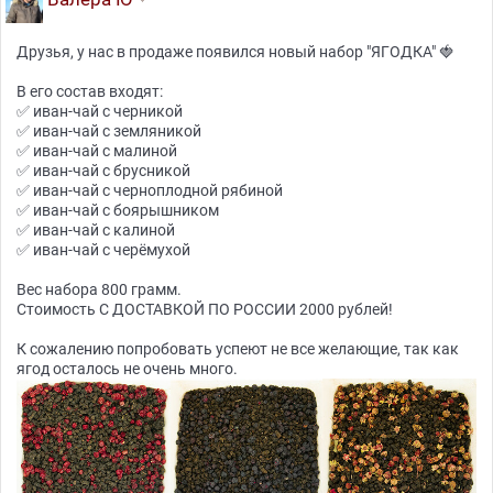
Друзья, у нас в продаже появился новый набор "ЯГОДКА" 🍓
В его состав входят:
✅ иван-чай с черникой
✅ иван-чай с земляникой
✅ иван-чай с малиной
✅ иван-чай с брусникой
✅ иван-чай с черноплодной рябиной
✅ иван-чай с боярышником
✅ иван-чай с калиной
✅ иван-чай с черёмухой
Вес набора 800 грамм.
Стоимость С ДОСТАВКОЙ ПО РОССИИ 2000 рублей!
К сожалению попробовать успеют не все желающие, так как
ягод осталось не очень много.