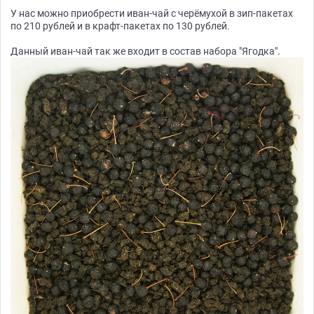
У нас можно приобрести иван-чай с черёмухой в зип-пакетах
по 210 рублей и в крафт-пакетах по 130 рублей.
Данный иван-чай так же входит в состав набора "Ягодка".