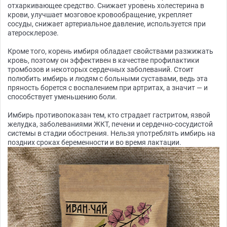
отхаркивающее средство. Снижает уровень холестерина в
крови, улучшает мозговое кровообращение, укрепляет
сосуды, снижает артериальное давление, используется при
атеросклерозе.
Кроме того, корень имбиря обладает свойствами разжижать
кровь, поэтому он эффективен в качестве профилактики
тромбозов и некоторых сердечных заболеваний. Стоит
полюбить имбирь и людям с больными суставами, ведь эта
пряность борется с воспалением при артритах, а значит — и
способствует уменьшению боли.
Имбирь противопоказан тем, кто страдает гастритом, язвой
желудка, заболеваниями ЖКТ, печени и сердечно-сосудистой
системы в стадии обострения. Нельзя употреблять имбирь на
поздних сроках беременности и во время лактации.