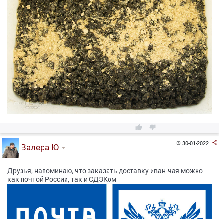



30-01-2022

Валера Ю
Друзья, напоминаю, что заказать доставку иван-чая можно
как почтой России, так и СДЭКом