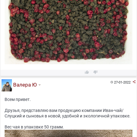



27-01-2022

Валера Ю
Всем привет.
Друзья, представляю вам продукцию компании Иван-чай/
Слуцкий и сыновья в новой, удобной и экологичной упаковке.
Вес чая в упаковке 50 грамм.