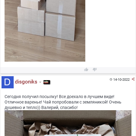



14-10-2022

disgoniks
Сегодня получил посылку! Все доехало в лучшем виде!
Отличное варенье! Чай попробовали с земляникой! Очень
душевно и тепло)) Валерий, спасибо!