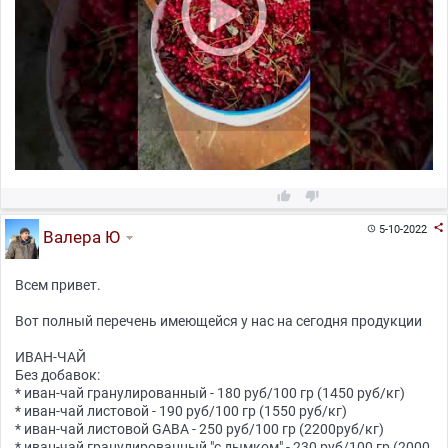



5-10-2022

Валера Ю
Всем привет.
Вот полный перечень имеющейся у нас на сегодня продукции
ИВАН-ЧАЙ
Без добавок:
* иван-чай гранулированный - 180 руб/100 гр (1450 руб/кг)
* иван-чай листовой - 190 руб/100 гр (1550 руб/кг)
* иван-чай листовой GABA - 250 руб/100 гр (2200руб/кг)
* иван-чай гранулированный "с дымком" - 230 руб/100 гр (2000