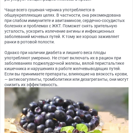
Чаще всего сушеная черника употребляется в
общеукрепляющих целях. В частности, она рекомендована
при слабом иммунитете и авитаминозе, сердечно-сосудистых
болезнях и проблемах с ЖКТ. Поможет снять зрительную
усталость, ускорить излечение ангины и инфекционных
заболеваний мочевых путей. К тому же хорошо заживляет
ранки в ротовой полости.
Однако при наличии диабета и лишнего веса плоды
употребляют умеренно. Не стоит включать их в рацион при
заболеваниях поджелудочной железы, вялой перистальтике
кишечника и нарушениях в работе желчевыводящих путей.
Если вы принимаете препараты, влияющие на вязкость крови,
— антикоагулянты, тромболитики или дезагреганты, они могут
снизить их эффективность.