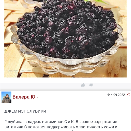



4-09-2022

Валера Ю
ДЖЕМ ИЗ ГОЛУБИКИ
Голубика - кладезь витаминов С и К. Высокое содержание
витамина С помогает поддерживать эластичность кожи и