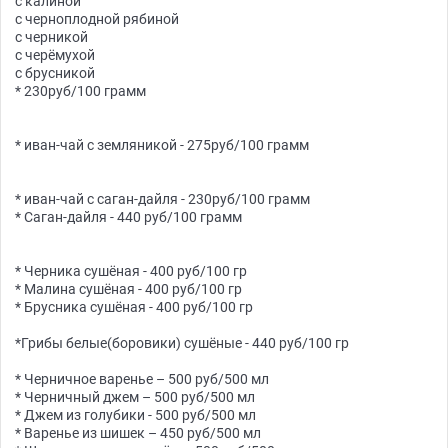
с калиной
с черноплодной рябиной
с черникой
с черёмухой
с брусникой
* 230руб/100 грамм
* иван-чай с земляникой - 275руб/100 грамм
* иван-чай с саган-дайля - 230руб/100 грамм
* Саган-дайля - 440 руб/100 грамм
* Черника сушёная - 400 руб/100 гр
* Малина сушёная - 400 руб/100 гр
* Брусника сушёная - 400 руб/100 гр
*Грибы белые(боровики) сушёные - 440 руб/100 гр
* Черничное варенье – 500 руб/500 мл
* Черничный джем – 500 руб/500 мл
* Джем из голубики - 500 руб/500 мл
* Варенье из шишек – 450 руб/500 мл