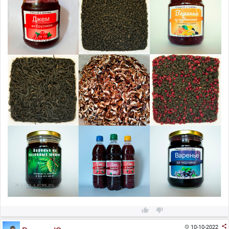



10-10-2022
