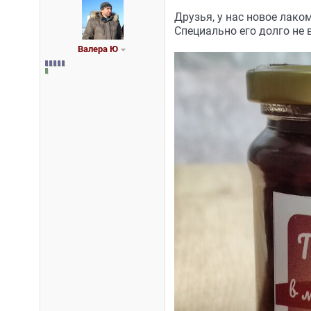
Друзья, у нас новое лаком
Специально его долго не
Валера Ю