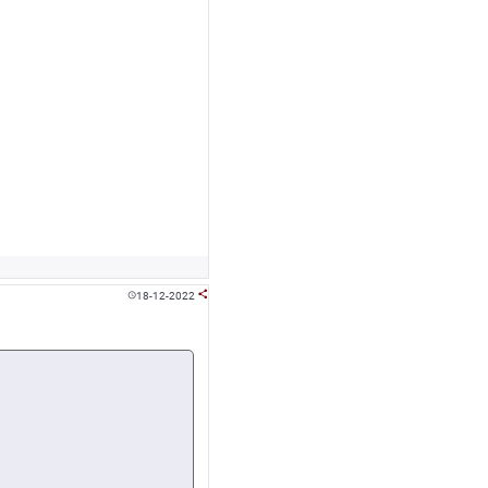
18-12-2022

