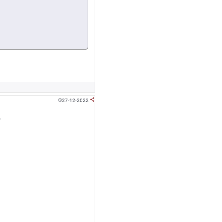
27-12-2022


.