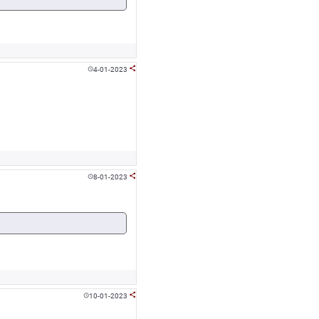
4-01-2023


8-01-2023


10-01-2023

