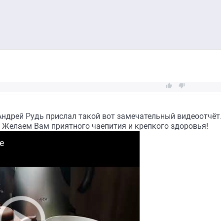


Андрей Рудь прислал такой вот замечательный видеоотчёт
. Желаем Вам приятного чаепития и крепкого здоровья!
е