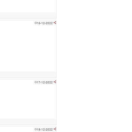
16-12-2022


17-12-2022


18-12-2022

