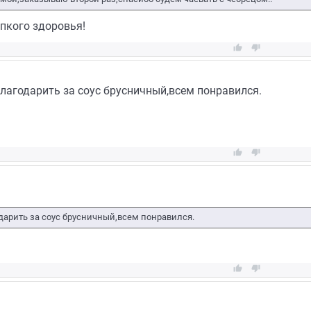
пкого здоровья!


благодарить за соус брусничный,всем понравился.


одарить за соус брусничный,всем понравился.

