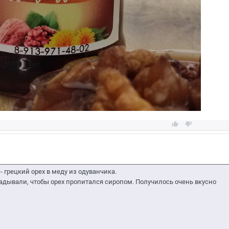


- грецкий орех в меду из одуванчика.
адывали, чтобы орех пропитался сиропом. Получилось очень вкусно