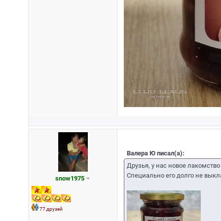
Валера Ю писал(а):
Друзья, у нас новое лакомство 
Специально его долго не выкл
snow1975
77 друзей