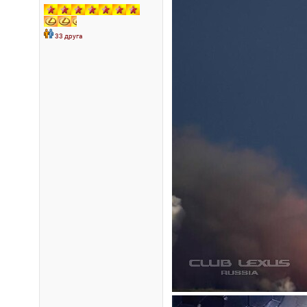
33 друга