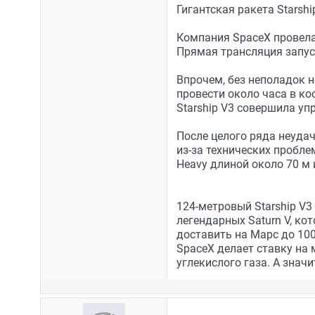
Гигантская ракета Starsh
Компания SpaceX провела 
Прямая трансляция запуск
Впрочем, без неполадок н
провести около часа в ко
Starship V3 совершила уп
После целого ряда неудач
из-за технических пробле
Heavy длиной около 70 м и
124-метровый Starship V3
легендарных Saturn V, ко
доставить на Марс до 100 
SpaceX делает ставку на 
углекислого газа. А знач