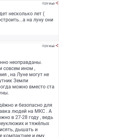
29 Май


дет несколько лет (
строить...а на луну они
29 Май


енно неоправданы.
и совсем ином ,
я , на Луне могут не
утник Земли
когда можно вместо ста
уны.
адёжно и безопасно для
авка людей на МКС . А
но в 27-28 году , ведь
 неуклюжих и тяжёлых
писять, дышать и
че компактнее и ему