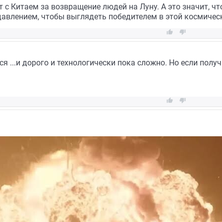
 с Китаем за возвращение людей на Луну. А это значит, ч
давлением, чтобы выглядеть победителем в этой космическ


я ...и дорого и технологически пока сложно. Но если получ

