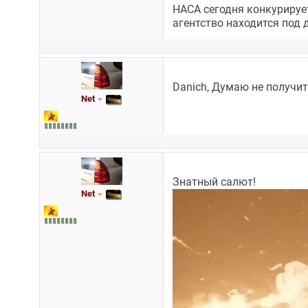
НАСА сегодня конкурирует
агентство находится под 
Danich, Думаю не получитс
Net
Знатный салют!
Net