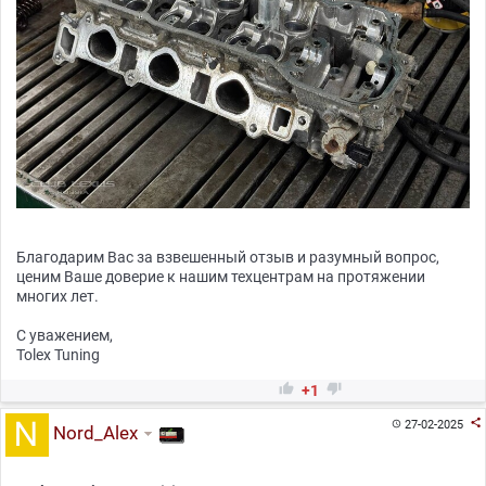
Благодарим Вас за взвешенный отзыв и разумный вопрос,
ценим Ваше доверие к нашим техцентрам на протяжении
многих лет.
С уважением,
Tolex Tuning


+1

27-02-2025

Nord_Alex