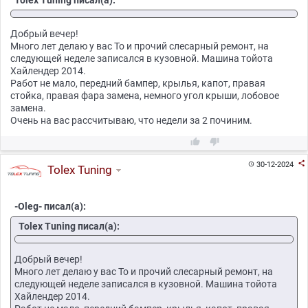
Tolex Tuning писал(а):
Добрый вечер!
Много лет делаю у вас То и прочий слесарный ремонт, на
следующей неделе записался в кузовной. Машина тойота
Хайлендер 2014.
Работ не мало, передний бампер, крылья, капот, правая
стойка, правая фара замена, немного угол крыши, лобовое
замена.
Очень на вас рассчитываю, что недели за 2 починим.



30-12-2024

Tolex Tuning
-Oleg- писал(а):
Tolex Tuning писал(а):
Добрый вечер!
Много лет делаю у вас То и прочий слесарный ремонт, на
следующей неделе записался в кузовной. Машина тойота
Хайлендер 2014.