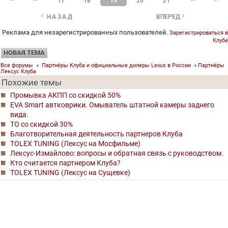
17
18
19
20
21


НАЗАД
ВПЕРЕД
Реклама для незарегистрированных пользователей.
Зарегистрироваться в
Клубе
НОВАЯ ТЕМА
Все форумы
»
Партнёры Клуба и официальные дилеры Lexus в России
»
Партнёры
Лексус Клуба
Похожие темы
Промывка АКПП со скидкой 50%
EVA Smart автковрики. Омыватель штатной камеры заднего
вида.
ТО со скидкой 30%
Благотворительная деятельность партнеров Клуба
TOLEX TUNING (Лексус на Мосфильме)
Лексус-Измайлово: вопросы и обратная связь с руководством.
Кто считается партнером Клуба?
TOLEX TUNING (Лексус на Сущевке)