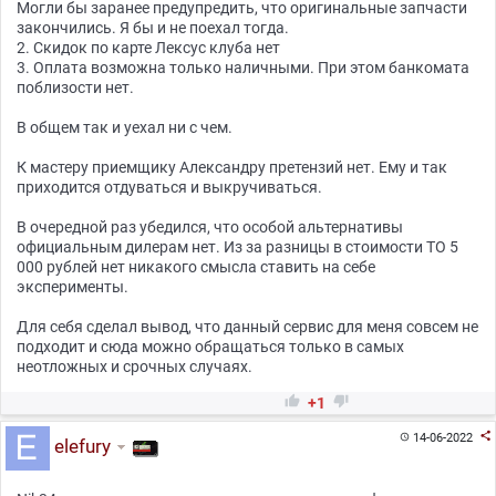
Могли бы заранее предупредить, что оригинальные запчасти
закончились. Я бы и не поехал тогда.
2. Скидок по карте Лексус клуба нет
3. Оплата возможна только наличными. При этом банкомата
поблизости нет.
В общем так и уехал ни с чем.
К мастеру приемщику Александру претензий нет. Ему и так
приходится отдуваться и выкручиваться.
В очередной раз убедился, что особой альтернативы
официальным дилерам нет. Из за разницы в стоимости ТО 5
000 рублей нет никакого смысла ставить на себе
эксперименты.
Для себя сделал вывод, что данный сервис для меня совсем не
подходит и сюда можно обращаться только в самых
неотложных и срочных случаях.


+1

14-06-2022

elefury