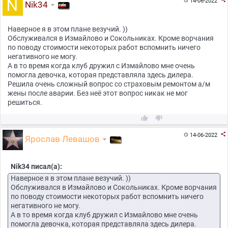
14-06-2022

Nik34
Наверное я в этом плане везучий. ))
Обслуживался в Измайлово и Сокольниках. Кроме ворчания
по поводу стоимости некоторых работ вспомнить ничего
негативного не могу.
А в то время когда клуб дружил с Измайлово мне очень
помогла девочка, которая представляла здесь дилера.
Решила очень сложный вопрос со страховым ремонтом а/м
жены после аварии. Без неё этот вопрос никак не мог
решиться.



14-06-2022

Ярослав Левашов
Nik34 писал(а):
Наверное я в этом плане везучий. ))
Обслуживался в Измайлово и Сокольниках. Кроме ворчания
по поводу стоимости некоторых работ вспомнить ничего
негативного не могу.
А в то время когда клуб дружил с Измайлово мне очень
помогла девочка, которая представляла здесь дилера.