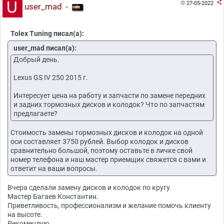

27-05-2022

user_mad
Tolex Tuning писал(а):
user_mad писал(а):
Добрый день.
Lexus GS IV 250 2015 г.
Интересует цена на работу и запчасти по замене передних
и задних тормозных дисков и колодок? Что по запчастям
предлагаете?
Стоимость замены тормозных дисков и колодок на одной
оси составляет 3750 рублей. Выбор колодок и дисков
сравнительно большой, поэтому оставьте в личке свой
номер телефона и наш мастер приемщик свяжется с вами и
ответит на ваши вопросы.
Вчера сделали замену дисков и колодок по кругу.
Мастер Багаев Константин.
Приветливость, профессионализм и желание помочь клиенту
на высоте.
Рекомендую.