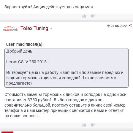
Здравствуйте! Акция действует до конца мая.



24-05-2022

Tolex Tuning
user_mad писал(а):
Добрый день.
Lexus GS IV 250 2015 г.
Интересует цена на работу и запчасти по замене передних и
задних тормозных дисков и колодок? Что по запчастям
предлагаете?
Стоимость замены тормозных дисков и колодок на одной оси
составляет 3750 рублей. Выбор колодок и дисков
сравнительно большой, поэтому оставьте в личке свой номер
телефона и наш мастер приемщик свяжется с вами и ответит
на ваши вопросы.

