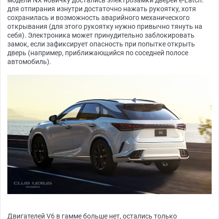
модели NX новичку достались электрозамки дверей e-Latch:
для отпирания изнутри достаточно нажать рукоятку, хотя
сохранилась и возможность аварийного механического
открывания (для этого рукоятку нужно привычно тянуть на
себя). Электроника может принудительно заблокировать
замок, если зафиксирует опасность при попытке открыть
дверь (например, приближающийся по соседней полосе
автомобиль).
Двигателей V6 в гамме больше нет, остались только