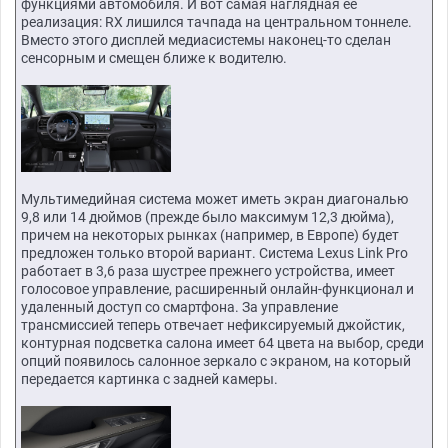
функциями автомобиля. И вот самая наглядная ее
реализация: RX лишился тачпада на центральном тоннеле.
Вместо этого дисплей медиасистемы наконец-то сделан
сенсорным и смещен ближе к водителю.
Мультимедийная система может иметь экран диагональю
9,8 или 14 дюймов (прежде было максимум 12,3 дюйма),
причем на некоторых рынках (например, в Европе) будет
предложен только второй вариант. Система Lexus Link Pro
работает в 3,6 раза шустрее прежнего устройства, имеет
голосовое управление, расширенный онлайн-функционал и
удаленный доступ со смартфона. За управление
трансмиссией теперь отвечает нефиксируемый джойстик,
контурная подсветка салона имеет 64 цвета на выбор, среди
опций появилось салонное зеркало с экраном, на который
передается картинка с задней камеры.