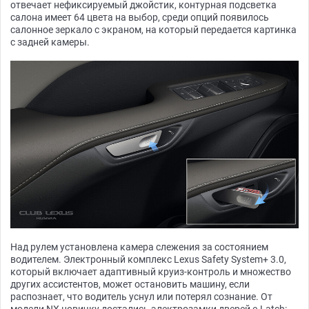
отвечает нефиксируемый джойстик, контурная подсветка
салона имеет 64 цвета на выбор, среди опций появилось
салонное зеркало с экраном, на который передается картинка
с задней камеры.
Над рулем установлена камера слежения за состоянием
водителем. Электронный комплекс Lexus Safety System+ 3.0,
который включает адаптивный круиз-контроль и множество
других ассистентов, может остановить машину, если
распознает, что водитель уснул или потерял сознание. От