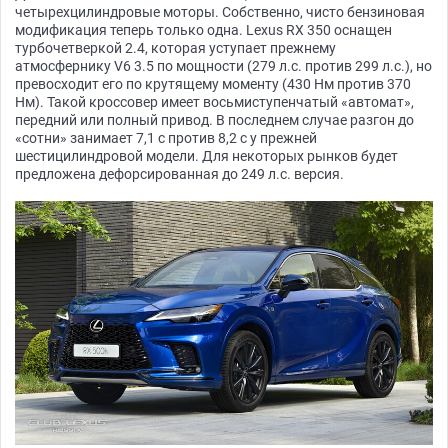
четырехцилиндровые моторы. Собственно, чисто бензиновая
модификация теперь только одна. Lexus RX 350 оснащен
турбочетверкой 2.4, которая уступает прежнему
атмосфернику V6 3.5 по мощности (279 л.с. против 299 л.с.), но
превосходит его по крутящему моменту (430 Нм против 370
Нм). Такой кроссовер имеет восьмиступенчатый «автомат»,
передний или полный привод. В последнем случае разгон до
«сотни» занимает 7,1 с против 8,2 с у прежней
шестицилиндровой модели. Для некоторых рынков будет
предложена дефорсированная до 249 л.с. версия.