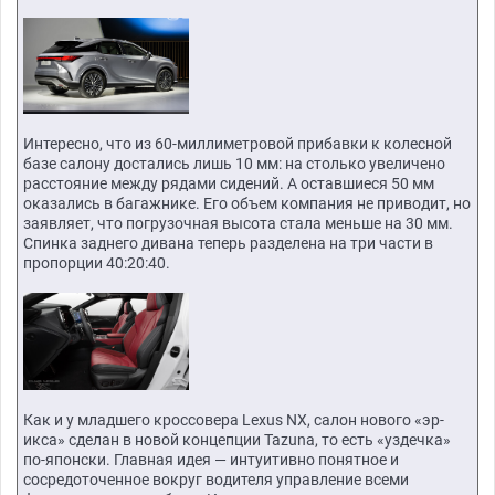
Интересно, что из 60-миллиметровой прибавки к колесной
базе салону достались лишь 10 мм: на столько увеличено
расстояние между рядами сидений. А оставшиеся 50 мм
оказались в багажнике. Его объем компания не приводит, но
заявляет, что погрузочная высота стала меньше на 30 мм.
Спинка заднего дивана теперь разделена на три части в
пропорции 40:20:40.
Как и у младшего кроссовера Lexus NX, салон нового «эр-
икса» сделан в новой концепции Tazuna, то есть «уздечка»
по-японски. Главная идея — интуитивно понятное и
сосредоточенное вокруг водителя управление всеми