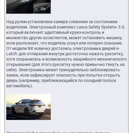
Над рулем установлена камера слежения за состоянием
водителем. Электронный комплекс Lexus Safety System+ 3.0,
который включает адаптивный круиз-контроль и
множество других ассистентов, может остановить машину,
если распознает, что водитель уснул или потерял сознание.
От модели NX новичку достались электрозамки дверей e-
Latch: для отпирания изнутри достаточно нажать рукоятку,
хотя сохранилась и возможность аварийного механического
открывания (для этого рукоятку нужно привычно тянуть на
себя). Электроника может принудительно заблокировать
замок, если зафиксирует опасность при попытке открыть
дверь (например, приближающийся по соседней полосе
автомобиль).