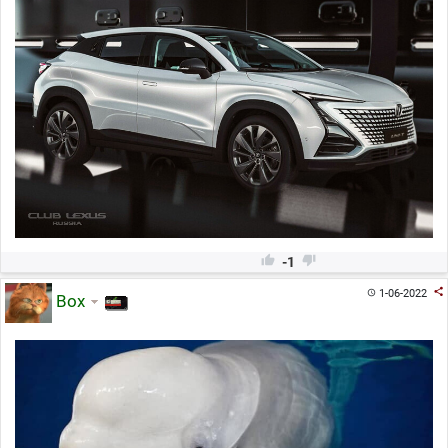


-1

1-06-2022

Box