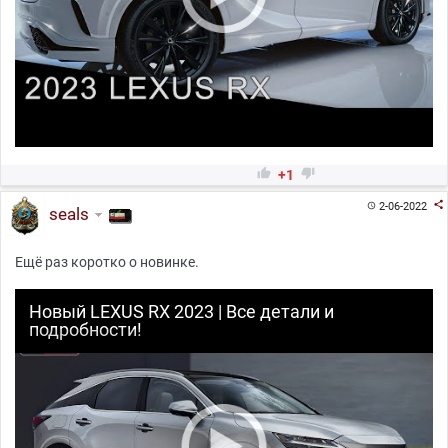


+1

2-06-2022

seals
Ещё раз коротко о новинке.
Новый LEXUS RX 2023 | Все детали и
подробности!