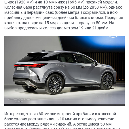
шире (1920 мм) и на 10 мм ниже (1695 мм) прежней модели.
Колесная база растянута сразу на 60 мм (до 2850 мм), однако
массивный передний свес (более метра!) сохранился, а всю
прибавку дало смещение задней оси ближе к корме. Передняя
колея стала шире на 15 мм, а задняя — сразу на 50 мм. На
выбор предложены колеса диаметром 19 или 21 дюйм.
Интересно, что из 60-миллиметровой прибавки к колесной
базе салону достались лишь 10 мм: на столько увеличено
расстояние между рядами сидений. А оставшиеся 50 мм