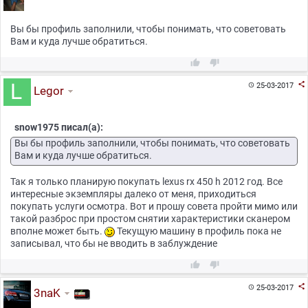
Вы бы профиль заполнили, чтобы понимать, что советовать
Вам и куда лучше обратиться.



25-03-2017

Legor
snow1975 писал(а):
Вы бы профиль заполнили, чтобы понимать, что советовать
Вам и куда лучше обратиться.
Так я только планирую покупать lexus rx 450 h 2012 год. Все
интересные экземпляры далеко от меня, приходиться
покупать услуги осмотра. Вот и прошу совета пройти мимо или
такой разброс при простом снятии характеристики сканером
вполне может быть.
Текущую машину в профиль пока не
записывал, что бы не вводить в заблуждение



25-03-2017

3naK