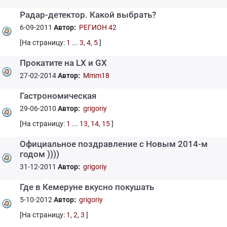
Радар-детектор. Какой выбрать?
6-09-2011
Автор:
РЕГИОН 42
[На страницу:
1
...
3
,
4
,
5
]
Прокатите на LX и GX
27-02-2014
Автор:
Mmm18
Гастрономическая
29-06-2010
Автор:
grigoriy
[На страницу:
1
...
13
,
14
,
15
]
Официальное поздравление с Новым 2014-м
годом ))))
31-12-2011
Автор:
grigoriy
Где в Кемеруне вкусно покушать
5-10-2012
Автор:
grigoriy
[На страницу:
1
,
2
,
3
]