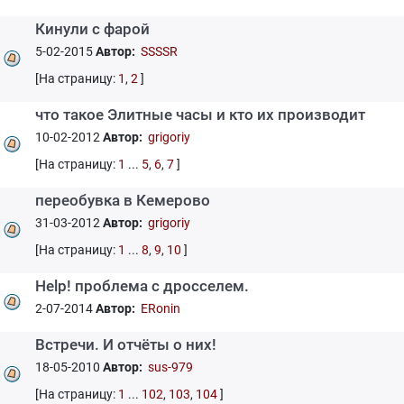
Кинули с фарой
5-02-2015
Автор:
SSSSR
[На страницу:
1
,
2
]
что такое Элитные часы и кто их производит
10-02-2012
Автор:
grigoriy
[На страницу:
1
...
5
,
6
,
7
]
переобувка в Кемерово
31-03-2012
Автор:
grigoriy
[На страницу:
1
...
8
,
9
,
10
]
Help! проблема с дросселем.
2-07-2014
Автор:
ERonin
Встречи. И отчёты о них!
18-05-2010
Автор:
sus-979
[На страницу:
1
...
102
,
103
,
104
]