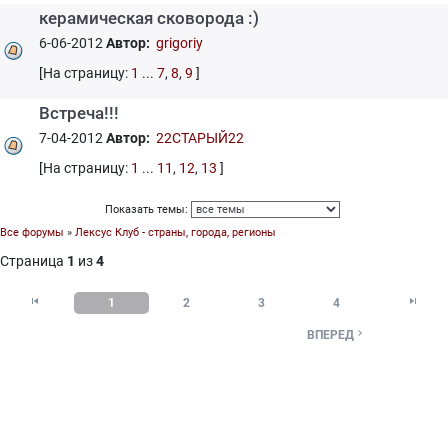
керамическая сковорода :)
6-06-2012
Автор:
grigoriy
[На страницу:
1
...
7
,
8
,
9
]
Встреча!!!
7-04-2012
Автор:
22СТАРЫЙ22
[На страницу:
1
...
11
,
12
,
13
]
Показать темы:
Все форумы
»
Лексус Клуб - страны, города, регионы
Страница
1
из
4


1
2
3
4

ВПЕРЕД