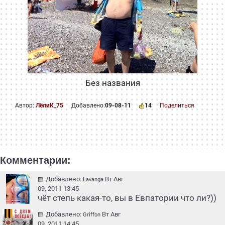
Без названия
Автор:
ЛёлиК_75
Добавлено:
09-08-11
14
Поделиться
Комментарии:
Добавлено:
Вт Авг
Lavanga
09, 2011 13:45
чёт степь какая-то, вы в Евпатории что ли?))
Добавлено:
Вт Авг
Griffon
09, 2011 14:45