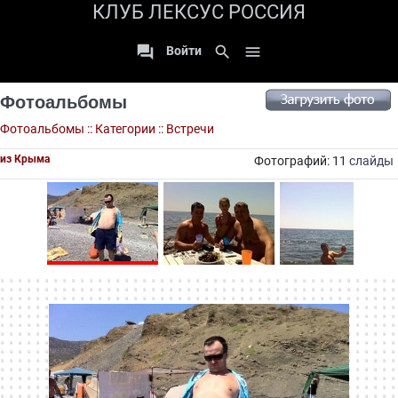
КЛУБ ЛЕКСУС РОССИЯ

search

Войти
Фотоальбомы
Фотоальбомы
::
Категории
::
Встречи
из Крыма
Фотографий: 11
слайды