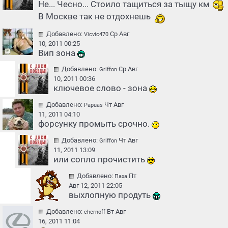
Не... Чесно... Стоило тащиться за тыщу км
В Москве так не отдохнешь
Добавлено:
Ср Авг
Vicvic470
10, 2011 00:25
Вип зона
Добавлено:
Ср Авг
Griffon
10, 2011 00:36
ключевое слово - зона
Добавлено:
Чт Авг
Papuas
11, 2011 04:10
форсунку промыть срочно.
Добавлено:
Чт Авг
Griffon
11, 2011 13:09
или сопло прочистить
Добавлено:
Пт
Паха
Авг 12, 2011 22:05
выхлопную продуть
Добавлено:
Вт Авг
chernoff
16, 2011 11:04