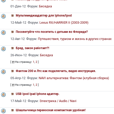
01-Дек-12 Форум:
Беседка
Мультимедиаадаптер для Iphone/Ipod
12-Май-12 Форум:
Lexus RX/HARRIER II (2003-2009)
Посоветуйте что посетить с детьми во Флориде?
12-Авг-12 Форум:
Путешествия, туризм и жизнь в других странах
Бред, закон работает?!
26-Июн-12 Форум:
Беседка
[
На страницу:
1
,
2
]
Фантом 200 и Лтс как подключить, видео инструкция.
05-Апр-12 Форум:
NAVI альтернатива: Фантом (клубная сборка)
[
На страницу:
1
,
2
]
USB Ipod Ipad Iphone адаптер.
17-Май-12 Форум:
Электрика / Audio / Navi
Шашлычница переносная компактная удобная!