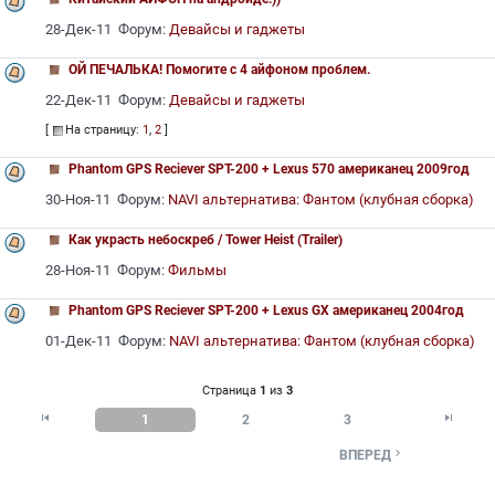
28-Дек-11 Форум:
Девайсы и гаджеты
ОЙ ПЕЧАЛЬКА! Помогите с 4 айфоном проблем.
22-Дек-11 Форум:
Девайсы и гаджеты
[
На страницу:
1
,
2
]
Phantom GPS Reciever SPT-200 + Lexus 570 американец 2009год
30-Ноя-11 Форум:
NAVI альтернатива: Фантом (клубная сборка)
Как украсть небоскреб / Tower Heist (Trailer)
28-Ноя-11 Форум:
Фильмы
Phantom GPS Reciever SPT-200 + Lexus GX американец 2004год
01-Дек-11 Форум:
NAVI альтернатива: Фантом (клубная сборка)
Страница
1
из
3


1
2
3

ВПЕРЕД