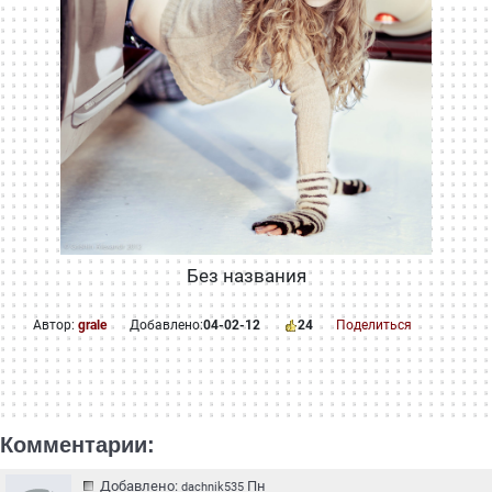
Без названия
Автор:
grale
Добавлено:
04-02-12
24
Поделиться
Комментарии:
Добавлено:
Пн
dachnik535