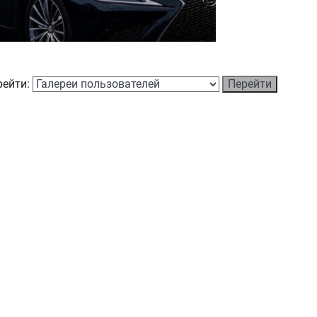
рейти: