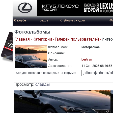
О клубе
Lexus
Клубные скидки
Ф
Фотоальбомы
Главная
Категории
Галереи пользователей
Интер
Фотоальбом:
Интересное
Описание:
Автор:
bertran
Дата создания:
11 Сен 2025 08:46:56
Код для вставки в сообщение на форуме:
Просмотр:
слайды