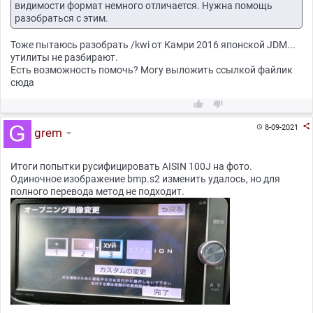
видимости формат немного отличается. Нужна помощь
разобраться с этим.
Тоже пытаюсь разобрать /kwi от Камри 2016 японской JDM...
утилиты не разбирают.
Есть возможность помочь? Могу выложить ссылкой файлик
сюда



8-09-2021

grem
Итоги попытки русифицировать AISIN 100J на фото.
Одиночное изображение bmp.s2 изменить удалось, но для
полного перевода метод не подходит.