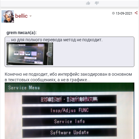



13-09-2021

bellic
grem писал(а):
... но для полного перевода метод не подходит.
Конечно не подходит, ибо интерфейс закодирован в основном
в текстовых сообщениях, а не в графике...