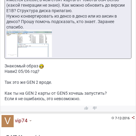
(какой генерации не знаю). Как можно обновить до версии
E1B? Структура диска прилагаю.
Нужно конвертировать из денсо в денсо или из аисин в
денсо? Прошу помочь подсказать, кто знает. Заранее
спасибо.
Знакомый образ
Нави2 05/06 год?
Так это же GEN 2 вроде.
Как ты на GEN 2 карты от GEN5 хочешь запустить?
Если я не ошибаюсь, это невозможно.



7-12-2016

vip74