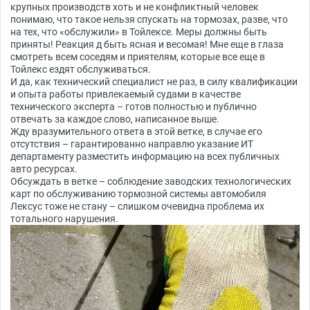
крупных производств хоть и не конфликтный человек
понимаю, что такое нельзя спускать на тормозах, разве, что
на тех, что «обслужили» в Тойлексе. Меры должны быть
приняты! Реакция д быть ясная и весомая! Мне еще в глаза
смотреть всем соседям и приятелям, которые все еще в
Тойлекс ездят обслуживаться.
И да, как технический специалист не раз, в силу квалификации
и опыта работы привлекаемый судами в качестве
технического эксперта – готов полностью и публично
отвечать за каждое слово, написанное выше.
Жду вразумительного ответа в этой ветке, в случае его
отсутствия – гарантированно направлю указание ИТ
департаменту разместить информацию на всех публичных
авто ресурсах.
Обсуждать в ветке – соблюдение заводских технологических
карт по обслуживанию тормозной системы автомобиля
Лексус тоже не стану – слишком очевидна проблема их
тотального нарушения.