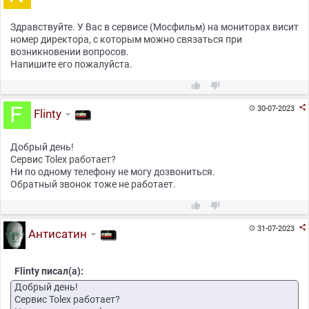
Здравствуйте. У Вас в сервисе (Мосфильм) на мониторах висит
номер директора, с которым можно связаться при
возникновении вопросов.
Напишите его пожалуйста.



30-07-2023

Flinty
Добрый день!
Сервис Tolex работает?
Ни по одному телефону не могу дозвониться.
Обратный звонок тоже не работает.



31-07-2023

Антисатин
Flinty писал(а):
Добрый день!
Сервис Tolex работает?