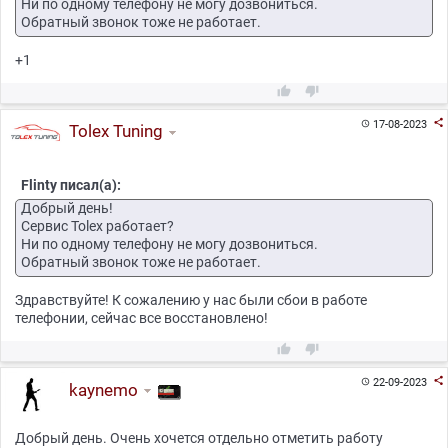
Ни по одному телефону не могу дозвониться.
Обратный звонок тоже не работает.
+1



17-08-2023

Tolex Tuning
Flinty писал(а):
Добрый день!
Сервис Tolex работает?
Ни по одному телефону не могу дозвониться.
Обратный звонок тоже не работает.
Здравствуйте! К сожалению у нас были сбои в работе
телефонии, сейчас все восстановлено!



22-09-2023

kaynemo
Добрый день. Очень хочется отдельно отметить работу