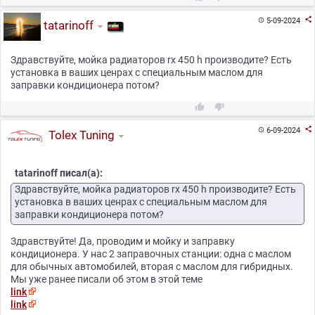

5-09-2024

tatarinoff
Здравствуйте, мойка радиаторов rx 450 h производите? Есть
установка в ваших ценрах с специальным маслом для
заправки кондиционера потом?



6-09-2024

Tolex Tuning
tatarinoff писал(а):
Здравствуйте, мойка радиаторов rx 450 h производите? Есть
установка в ваших ценрах с специальным маслом для
заправки кондиционера потом?
Здравствуйте! Да, проводим и мойку и заправку
кондиционера. У нас 2 заправочных станции: одна с маслом
для обычных автомобилей, вторая с маслом для гибридных.
Мы уже ранее писали об этом в этой теме
link
link