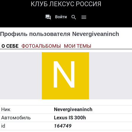
КЛУБ ЛЕКСУС РОССИЯ

search

Войти
Профиль пользователя Nevergiveaninch
О СЕБЕ
ФОТОАЛЬБОМЫ
МОИ ТЕМЫ
Ник
Nevergiveaninch
Автомобиль
Lexus IS 300h
id
164749