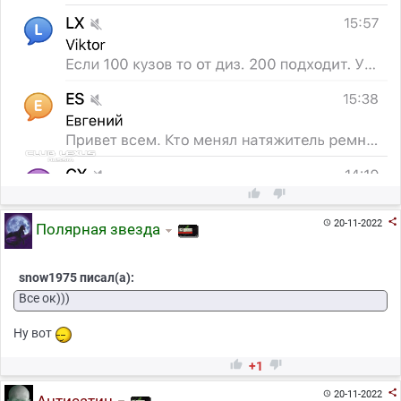



20-11-2022

Полярная звезда
snow1975 писал(а):
Все ок)))
Ну вот


+1

20-11-2022
