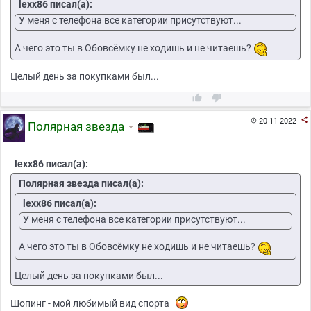
lexx86 писал(а):
У меня с телефона все категории присутствуют...
А чего это ты в Обовсёмку не ходишь и не читаешь?
Целый день за покупками был...



20-11-2022

Полярная звезда
lexx86 писал(а):
Полярная звезда писал(а):
lexx86 писал(а):
У меня с телефона все категории присутствуют...
А чего это ты в Обовсёмку не ходишь и не читаешь?
Целый день за покупками был...
Шопинг - мой любимый вид спорта