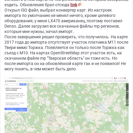
ездить. Обновления брал отсюда
link
.
Открыл ISO файл, выбрал конвертер карт. Из настроек
импорта по умолчанию не менял ничего, кроме целевого
оборудования, у меня LX470 американец, поэтому поставил
Denso. Далее загрузил все скачанные файлы mp регионов,
которые мне нужны, начал импорт.
После завершения решил проверить, что получилось. На карте
2017 года до импорта отсутствует участок платника М11 после
Твери мимо Торжка. Появляется он только после Торжка как
съезд с М10. На картах OpenStreetMap этот участок есть, на
скачанном файле mp "Тверская область" он тоже есть. Но
после импорта он на обновлённой карте так и не появился! Не
могу понять, в чем может быть дело.