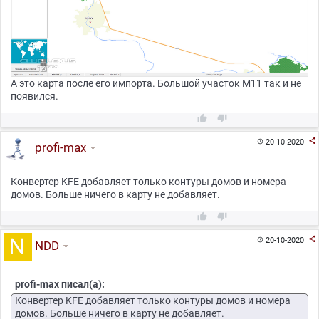
А это карта после его импорта. Большой участок М11 так и не
появился.



20-10-2020

profi-max
Конвертер KFE добавляет только контуры домов и номера
домов. Больше ничего в карту не добавляет.



20-10-2020

NDD
profi-max писал(а):
Конвертер KFE добавляет только контуры домов и номера
домов. Больше ничего в карту не добавляет.