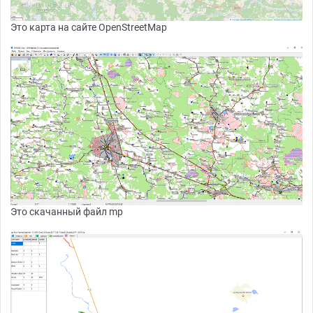
Это карта на сайте OpenStreetMap
Это скачанный файл mp