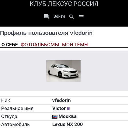
КЛУБ ЛЕКСУС РОССИЯ

search

Войти
Профиль пользователя vfedorin
О СЕБЕ
ФОТОАЛЬБОМЫ
МОИ ТЕМЫ
Ник
vfedorin
Реальное имя
Victor
Откуда
Москва
Автомобиль
Lexus NX 200