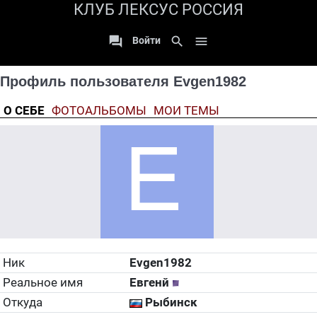
КЛУБ ЛЕКСУС РОССИЯ

search

Войти
Профиль пользователя Evgen1982
О СЕБЕ
ФОТОАЛЬБОМЫ
МОИ ТЕМЫ
Ник
Evgen1982
Реальное имя
Евгенй
Откуда
Рыбинск