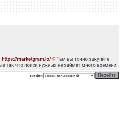
м
https://marketgram.io/
Там вы точно закупите
е так что поиск нужных не займет много времени.
Перейти: