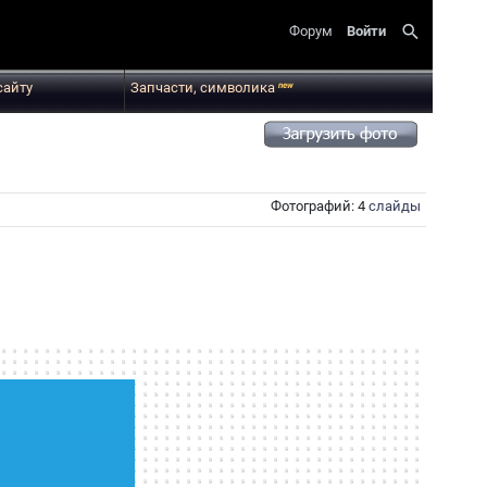
search
Форум
Войти
сайту
Запчасти, символика
new
Фотографий: 4
слайды