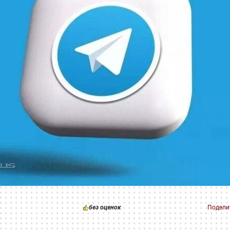
без оценок
Подели