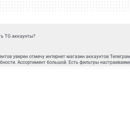
ть TG аккаунты?
центов уверен отмечу интернет магазин аккаунтов Телегра
бности. Ассортимент большой. Есть фильтры настраиваемы