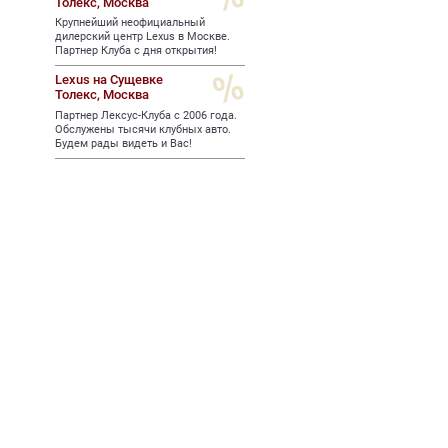
Толекс,
Москва
Крупнейший неофициальный
дилерский центр Lexus в Москве.
Партнер Клуба с дня открытия!
Lexus на Сущевке
Толекс,
Москва
Партнер Лексус-Клуба с 2006 года.
Обслужены тысячи клубных авто.
Будем рады видеть и Вас!