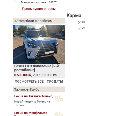
Всего проголосовало : 18767
Предыдущие опросы
Карма
Автомобили с пробегом
0
/1000
0
/1000
Lexus LX 3 поколение [2-й
рестайлинг]
8 500 000
, 2017 , 95 000 км
ПОСМОТРЕТЬ ВСЕ
ПРОДАТЬ!
Партнеры Клуба
Lexus на Таганке Толекс,
Новый техцентр Толекс на
Таганке
Lexus на Мосфильме