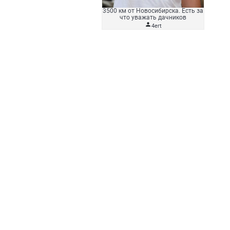
3500 км от Новосибирска. Есть за
что уважать дачников

4ert
ение
Контакты