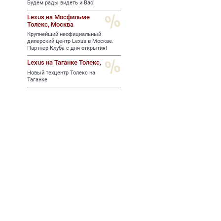
Будем рады видеть и Вас!
Lexus на Мосфильме
Толекс,
Москва
Крупнейший неофициальный
дилерский центр Lexus в Москве.
Партнер Клуба с дня открытия!
Lexus на Таганке Толекс,
Новый техцентр Толекс на
Таганке