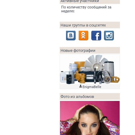
Активные участники
По количеству сообщений за
неделю:
Наши группы в соцсетях
Новые фотографии

EnigmaBelle
Фото из альбомов