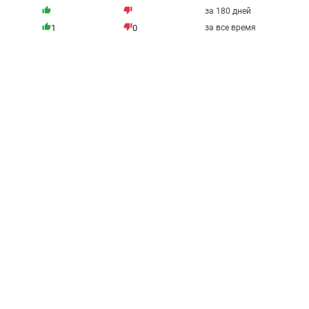
thumb_up
thumb_down
за 180 дней
thumb_up
thumb_down
1
0
за все время