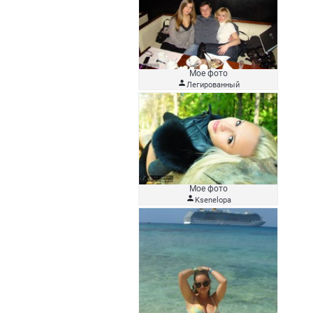
Мое фото

Легированный
Мое фото

Ksenelopa