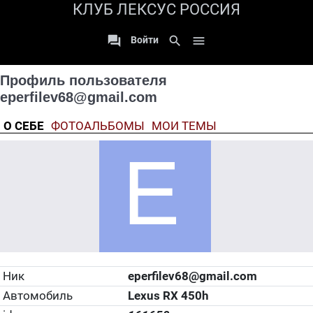
КЛУБ ЛЕКСУС РОССИЯ

search

Войти
Профиль пользователя
eperfilev68@gmail.com
О СЕБЕ
ФОТОАЛЬБОМЫ
МОИ ТЕМЫ
Ник
eperfilev68@gmail.com
Автомобиль
Lexus RX 450h