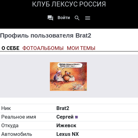
КЛУБ ЛЕКСУС РОССИЯ

search

Войти
Профиль пользователя Brat2
О СЕБЕ
ФОТОАЛЬБОМЫ
МОИ ТЕМЫ
Ник
Brat2
Реальное имя
Сергей
Откуда
Ижевск
Автомобиль
Lexus NX